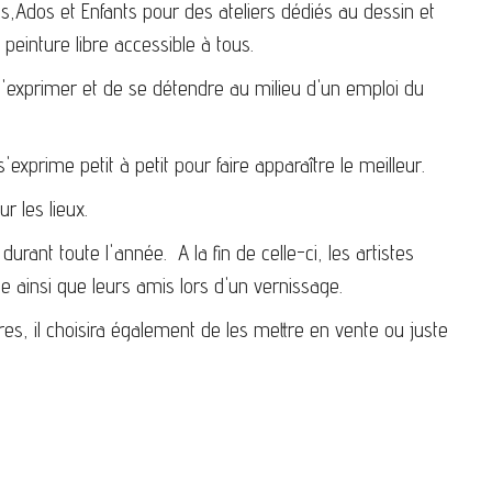
es,Ados et Enfants pour des ateliers dédiés au dessin et
peinture libre accessible à tous.
 s'exprimer et de se détendre au milieu d'un emploi du
xprime petit à petit pour faire apparaître le meilleur.
r les lieux.
durant toute l'année. A la fin de celle-ci, les artistes
le ainsi que leurs amis lors d'un vernissage.
es, il choisira également de les mettre en vente ou juste